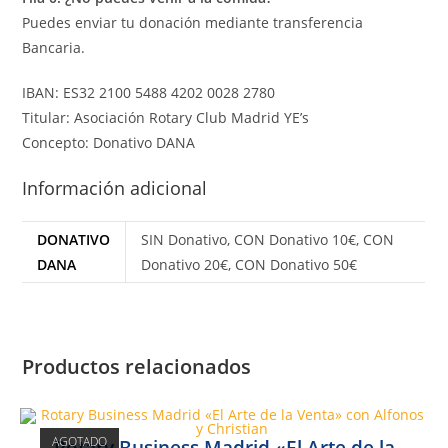
Puedes enviar tu donación mediante transferencia
Bancaria.
IBAN: ES32 2100 5488 4202 0028 2780
Titular: Asociación Rotary Club Madrid YE’s
Concepto: Donativo DANA
Información adicional
DONATIVO
SIN Donativo, CON Donativo 10€, CON
DANA
Donativo 20€, CON Donativo 50€
Productos relacionados
AGOTADO