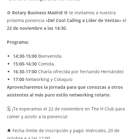
⚙️
Rotary Business Madrid
⚙️ te invitamos a nuestra
próxima ponencia «
Del Cool Calling a Líder de Ventas
» el
22 de noviembre a las 14:30.
Programa:
14:30-15:00
Bienvenida.
15:00-16:30
Comida.
16:30-17:00
Charla ofrecida por Fernando Hernández
17:00
Networking y Coloquio
Aprovecharemos la jornada para que conozcas a otros
asistentes al más puro estilo networking rotario.
🗓️ ¡Te esperamos el 22 de noviembre en The H Club para
comer y asistir a la ponencia!
🔔 Fecha límite de inscripción y pago: miércoles, 20 de
octubre e a las 12:00.