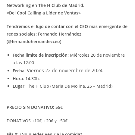
Networking en The H Club de Madrid.
«Del Cool Calling a Líder de Ventas»
Tendremos el lujo de contar con el CEO más emergente de
redes sociales: Fernando Hernández
(@fernandohernandezceo)
Fecha límite de inscripción:
Miércoles 20 de noviembre
a las 12:00
:
Viernes 22 de noviembre de 2024
Fecha
Hora:
14:30h.
Lugar:
The H Club (Maria De Molina, 25 – Madrid)
PRECIO SIN DONATIVO: 55€
DONATIVOS +10€, +20€ y +50€
Fila 0: ¿No puedes venir a la comida?