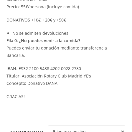
Precio: 55€/persona (incluye comida)
DONATIVOS +10€, +20€ y +50€
No se admiten devoluciones.
Fila 0: ¿No puedes venir a la comida?
Puedes enviar tu donación mediante transferencia
Bancaria.
IBAN: ES32 2100 5488 4202 0028 2780
Titular: Asociación Rotary Club Madrid YE’s
Concepto: Donativo DANA
GRACIAS!